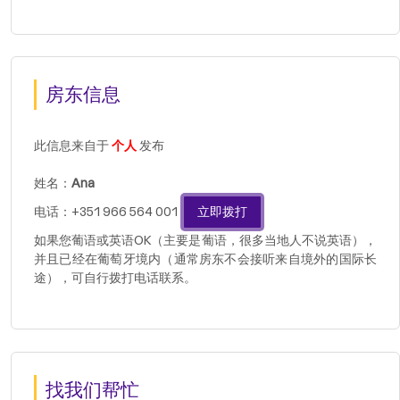
房东信息
此信息来自于
个人
发布
姓名：
Ana
电话：+351 966 564 001
立即拨打
如果您葡语或英语OK（主要是葡语，很多当地人不说英语），
并且已经在葡萄牙境内（通常房东不会接听来自境外的国际长
途），可自行拨打电话联系。
找我们帮忙