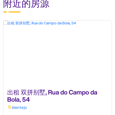
附近的房源
出租 双拼别墅, Rua do Campo da
Bola, 54
Alentejo