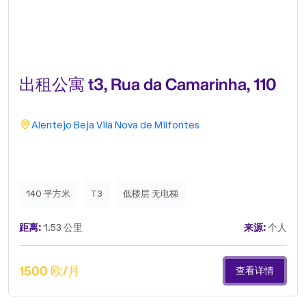
出租公寓 t3, Rua da Camarinha, 110
Alentejo
Beja
Vila Nova de Milfontes
140 平方米
T3
低楼层 无电梯
距离:
1.53 公里
来源:
个人
1500 欧/月
查看详情