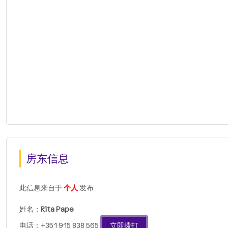
房东信息
此信息来自于
个人
发布
姓名：
Rita Pape
电话：+351 915 838 565
立即拨打