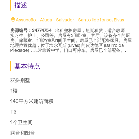
描述
Assunção - Ajuda - Salvador - Santo Ildefonso, Elvas
房源编号：34774754
出租整栋房屋，短期租赁，适合教师、
实习生、护士、公司等。房屋有3间卧室、客厅、设备齐全的厨
房、储藏室、1间浴室和1间卫生间。房屋已全部配备家具。房屋
地理位置优越，位于埃尔瓦斯 (Elvas) 的皮达德区 (Bairro da
Piedade)，非常靠近中学。门口可停车。房屋已全部配备。.
基本特点
双拼别墅
1楼
140平方米建筑面积
T3
1个卫生间
露台和阳台