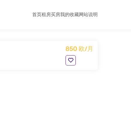
首页
租房
买房
我的收藏
网站说明
850 欧/月