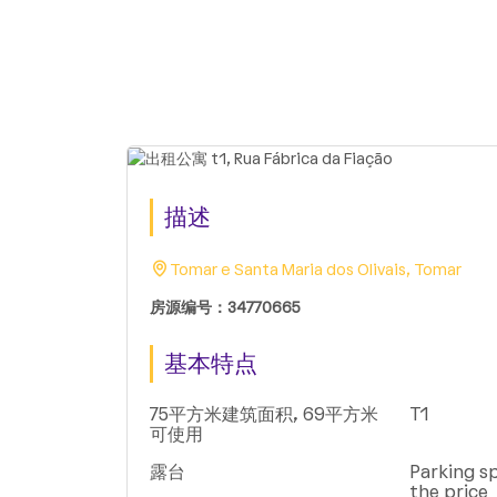
描述
Tomar e Santa Maria dos Olivais, Tomar
房源编号：34770665
基本特点
75平方米建筑面积, 69平方米
T1
可使用
露台
Parking sp
the price