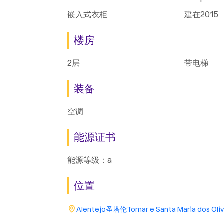
嵌入式衣柜
建在2015
楼房
2层
带电梯
装备
空调
能源证书
能源等级：a
位置
Alentejo
圣塔伦
Tomar e Santa Maria dos Oliv