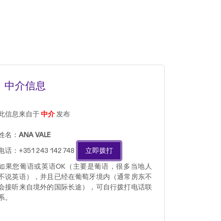
中介信息
此信息来自于
中介
发布
姓名：
ANA VALE
电话：+351 243 142 748
立即拨打
如果您葡语或英语OK（主要是葡语，很多当地人
不说英语），并且已经在葡萄牙境内（通常房东不
会接听来自境外的国际长途），可自行拨打电话联
系。