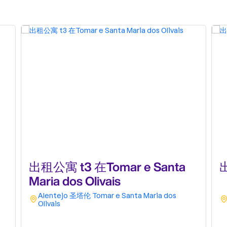
出租公寓 t3 在Tomar e Santa
出
Maria dos Olivais
Alentejo
圣塔伦
Tomar e Santa Maria dos
Olivais