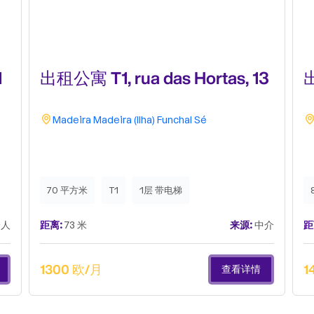
1
出租公寓 T1, rua das Hortas, 13
出
Madeira
Madeira (Ilha)
Funchal
Sé
70 平方米
T1
1层 带电梯
人
距离:
73 米
来源:
中介
距
1300 欧/月
1
查看详情