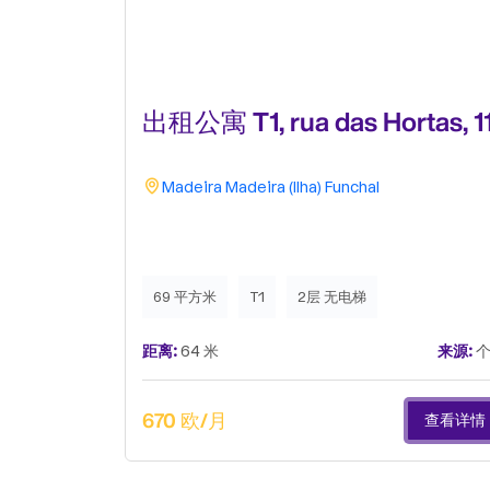
出租公寓 T1, rua das Hortas, 1
Madeira
Madeira (Ilha)
Funchal
69 平方米
T1
2层 无电梯
距离:
64 米
来源:
个
670 欧/月
查看详情