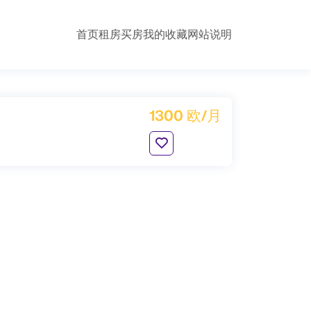
首页
租房
买房
我的收藏
网站说明
1300 欧/月