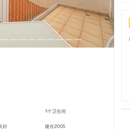
1个卫生间
良好
建在2005