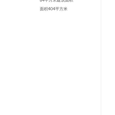
84平方米建筑面积
面积404平方米