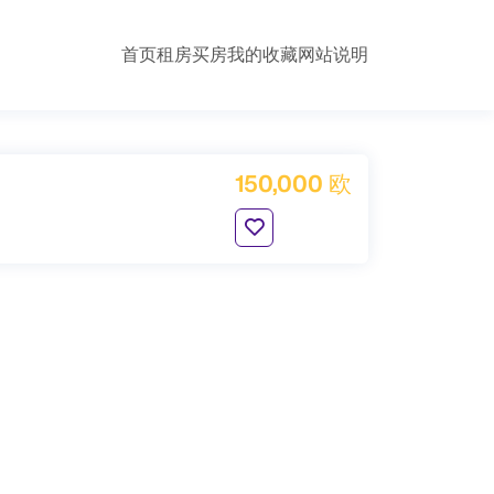
首页
租房
买房
我的收藏
网站说明
150,000 欧