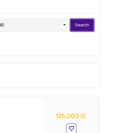
积
Search
125,000 欧