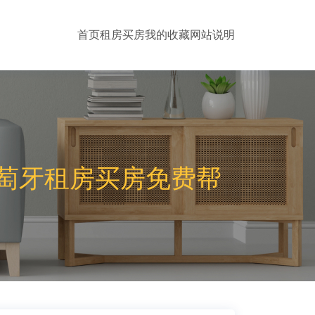
首页
租房
买房
我的收藏
网站说明
萄牙租房买房免费帮