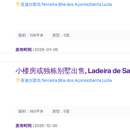
亚速尔群岛
Terceira (Ilha dos Açores)
Santa Luzia
面积：
138平米
房型：
5室
发布时间 :
2026-01-05
小楼房或独栋别墅出售, Ladeira de Santa
亚速尔群岛
Terceira (Ilha dos Açores)
Santa Luzia
面积：
183平米
房型：
5室
发布时间 :
2025-12-30