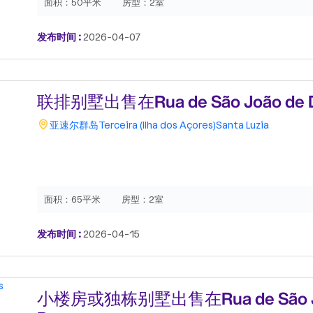
面积：
50平米
房型：
2室
发布时间 :
2026-04-07
联排别墅出售在Rua de São João de De
亚速尔群岛
Terceira (Ilha dos Açores)
Santa Luzia
面积：
65平米
房型：
2室
发布时间 :
2026-04-15
小楼房或独栋别墅出售在Rua de São J