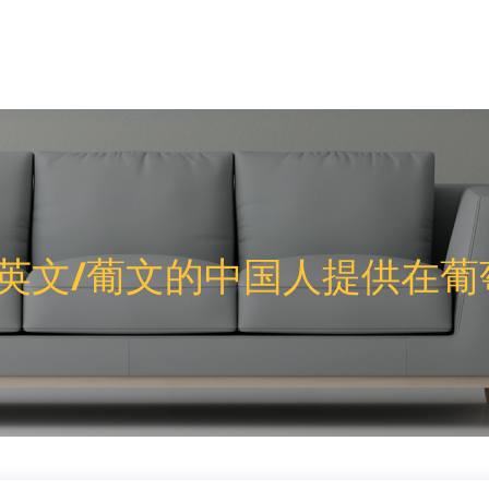
英文/葡文的中国人提供在葡