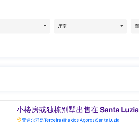
厅室
面
小楼房或独栋别墅出售在 Santa Luzia
亚速尔群岛
Terceira (Ilha dos Açores)
Santa Luzia