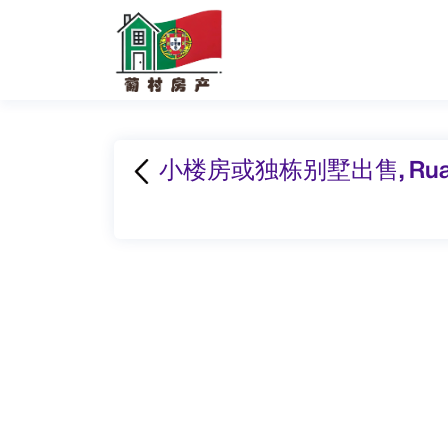
小楼房或独栋别墅出售, Rua do