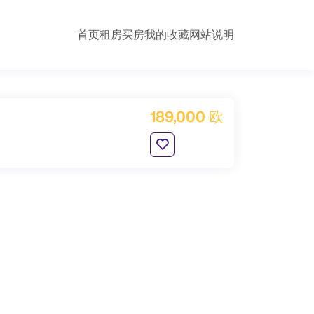
首页
租房
买房
我的收藏
网站说明
189,000 欧