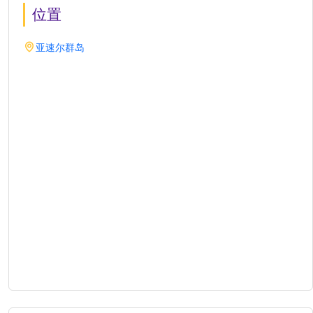
位置
亚速尔群岛