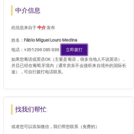
中介信息
此信息来自于
中介
发布
姓名：
Fábio Miguel Louro Medina
电话：+351 296 085 936
立即拨打
如果您葡语或英语OK（主要是葡语，很多当地人不说英语），
并且已经在葡萄牙境内（通常房东不会接听来自境外的国际长
途），可自行拨打电话联系。
找我们帮忙
或者您可以添加微信，我们帮您联系（免费的）