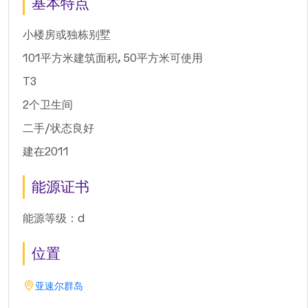
基本特点
小楼房或独栋别墅
101平方米建筑面积, 50平方米可使用
T3
2个卫生间
二手/状态良好
建在2011
能源证书
能源等级：d
位置
亚速尔群岛