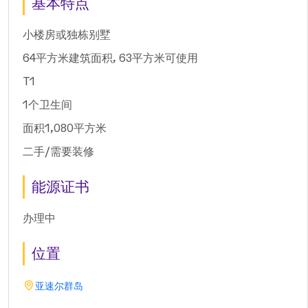
基本特点
小楼房或独栋别墅
64平方米建筑面积, 63平方米可使用
T1
1个卫生间
面积1,080平方米
二手/需要装修
能源证书
办理中
位置
亚速尔群岛