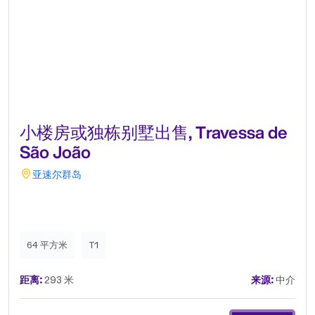
小楼房或独栋别墅出售, Travessa de
São João
亚速尔群岛
64 平方米
T1
距离:
293 米
来源:
中介