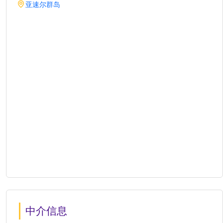
亚速尔群岛
中介信息