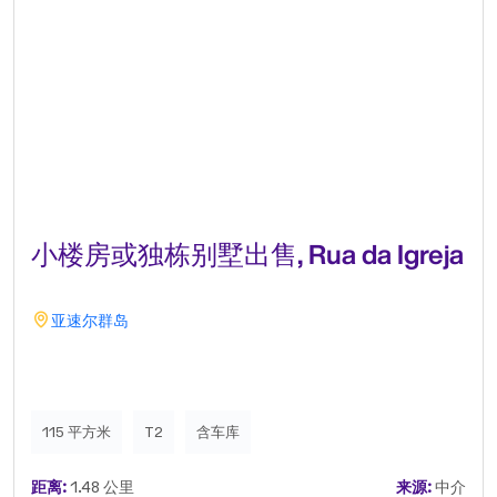
小楼房或独栋别墅出售, Rua da Igreja
亚速尔群岛
115 平方米
T2
含车库
距离:
1.48 公里
来源:
中介