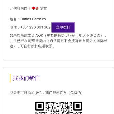
此信息来自于
中介
发布
姓名：
Carlos Carreiro
电话：+351 296 091 662
立即拨打
如果您葡语或英语OK（主要是葡语，很多当地人不说英语），
并且已经在葡萄牙境内（通常房东不会接听来自境外的国际长
途），可自行拨打电话联系。
找我们帮忙
或者您可以添加微信，我们帮您联系（免费的）