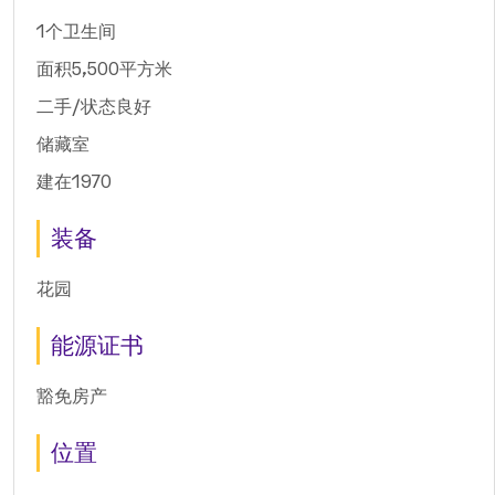
1个卫生间
面积5,500平方米
二手/状态良好
储藏室
建在1970
装备
花园
能源证书
豁免房产
位置