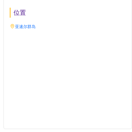
位置
亚速尔群岛