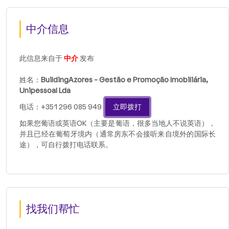
中介信息
此信息来自于
中介
发布
姓名：
BuildingAzores - Gestão e Promoção Imobiliária,
Unipessoal Lda
电话：+351 296 085 949
立即拨打
如果您葡语或英语OK（主要是葡语，很多当地人不说英语），
并且已经在葡萄牙境内（通常房东不会接听来自境外的国际长
途），可自行拨打电话联系。
找我们帮忙