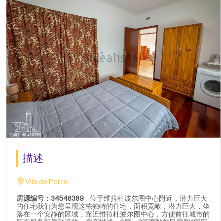
描述
Vila do Porto
房源编号：34548389
位于维拉杜波尔图中心附近，潜力巨大
的住宅我们为您呈现这栋独特的住宅，面积宽敞，潜力巨大，坐
落在一个安静的区域，靠近维拉杜波尔图中心，方便前往城市的