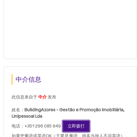
中介信息
此信息来自于
中介
发布
姓名：
BuildingAzores - Gestão e Promoção Imobiliária,
Unipessoal Lda
电话：+351 296 085 949
立即拨打
如果您葡语或英语OK（主要是葡语，很多当地人不说英语），