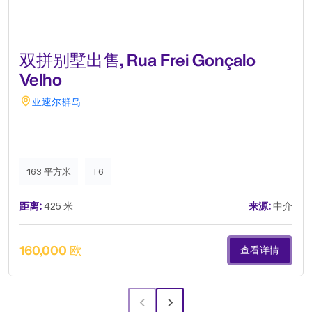
双拼别墅出售, Rua Frei Gonçalo
Velho
亚速尔群岛
163 平方米
T6
距离:
425 米
来源:
中介
160,000 欧
查看详情
‹
›