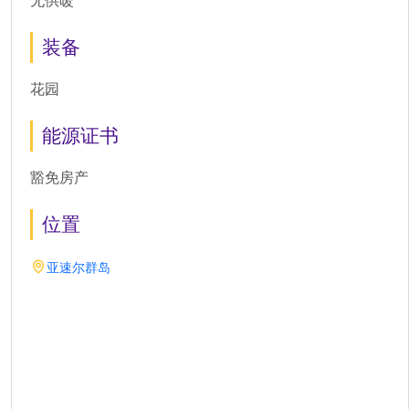
无供暖
装备
花园
能源证书
豁免房产
位置
亚速尔群岛