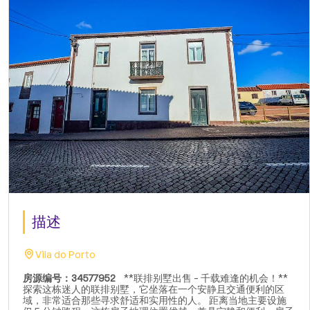
描述
Vila do Porto
房源编号：34577952
**联排别墅出售 - 千载难逢的机会！**
探索这栋迷人的联排别墅，它坐落在一个安静且交通便利的区
域，非常适合那些寻求舒适和实用性的人。 距离当地主要设施