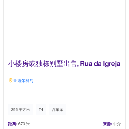
小楼房或独栋别墅出售, Rua da Igreja
亚速尔群岛
256 平方米
T4
含车库
距离:
673 米
来源:
中介