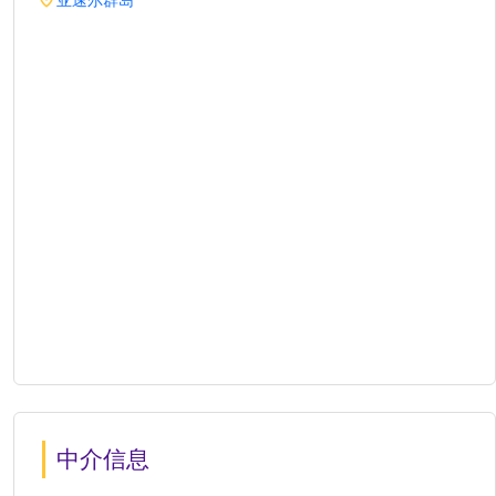
亚速尔群岛
中介信息