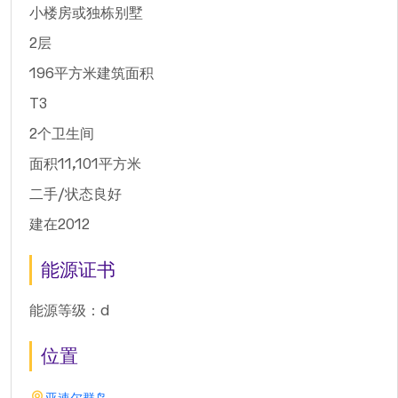
小楼房或独栋别墅
2层
196平方米建筑面积
T3
2个卫生间
面积11,101平方米
二手/状态良好
建在2012
能源证书
能源等级：d
位置