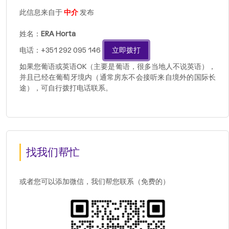
此信息来自于
中介
发布
姓名：
ERA Horta
电话：+351 292 095 146
立即拨打
如果您葡语或英语OK（主要是葡语，很多当地人不说英语），
并且已经在葡萄牙境内（通常房东不会接听来自境外的国际长
途），可自行拨打电话联系。
找我们帮忙
或者您可以添加微信，我们帮您联系（免费的）