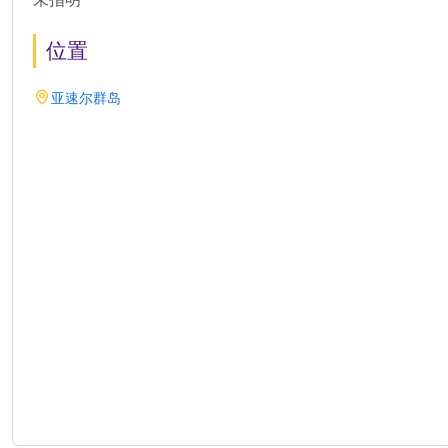
位置
亚速尔群岛