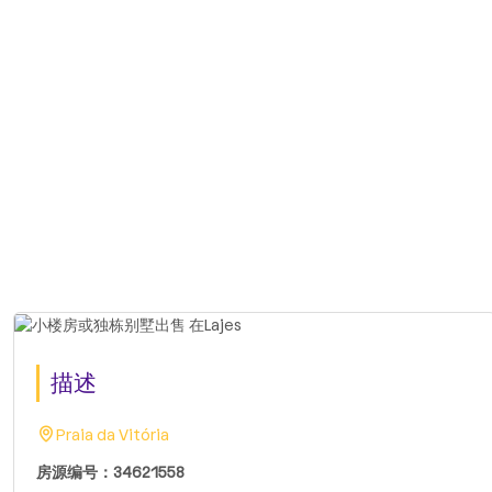
描述
Praia da Vitória
房源编号：34621558