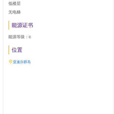
低楼层
无电梯
能源证书
能源等级：c
位置
亚速尔群岛