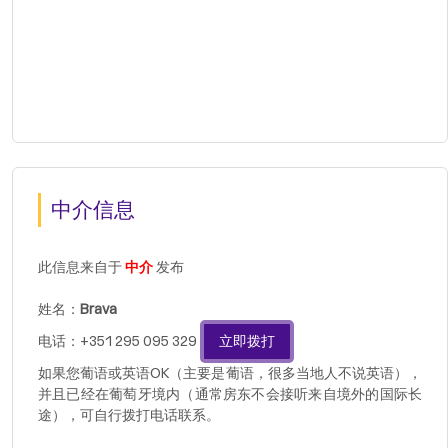
中介信息
此信息来自于
中介
发布
姓名：
Brava
电话：+351 295 095 329
立即拨打
如果您葡语或英语OK（主要是葡语，很多当地人不说英语），
并且已经在葡萄牙境内（通常房东不会接听来自境外的国际长
途），可自行拨打电话联系。