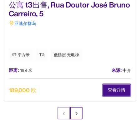
公寓 t3出售, Rua Doutor José Bruno
Carreiro, 5
亚速尔群岛
97 平方米
T3
低楼层 无电梯
距离:
189 米
来源:
中介
189,000 欧
查看详情
‹
›