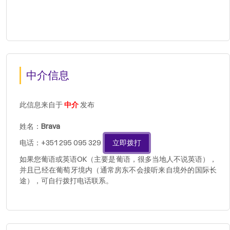
中介信息
此信息来自于
中介
发布
姓名：
Brava
电话：+351 295 095 329
立即拨打
如果您葡语或英语OK（主要是葡语，很多当地人不说英语），
并且已经在葡萄牙境内（通常房东不会接听来自境外的国际长
途），可自行拨打电话联系。