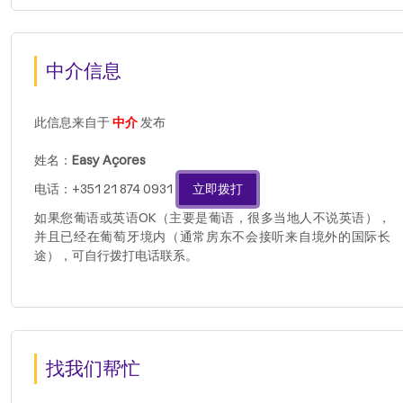
中介信息
此信息来自于
中介
发布
姓名：
Easy Açores
电话：+351 21 874 0931
立即拨打
如果您葡语或英语OK（主要是葡语，很多当地人不说英语），
并且已经在葡萄牙境内（通常房东不会接听来自境外的国际长
途），可自行拨打电话联系。
找我们帮忙