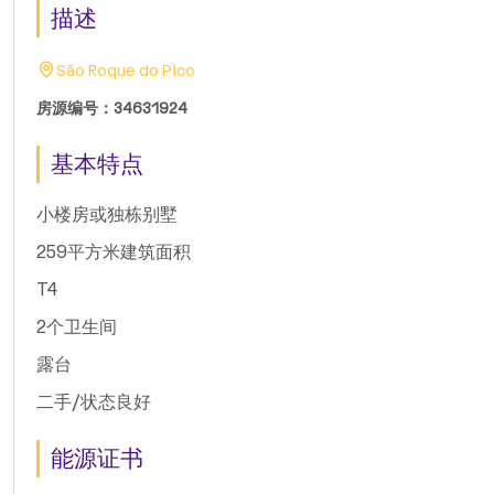
描述
São Roque do Pico
房源编号：34631924
基本特点
小楼房或独栋别墅
259平方米建筑面积
T4
2个卫生间
露台
二手/状态良好
能源证书