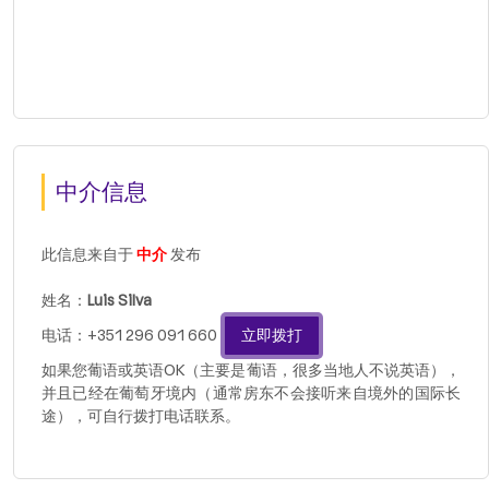
中介信息
此信息来自于
中介
发布
姓名：
Luis Silva
电话：+351 296 091 660
立即拨打
如果您葡语或英语OK（主要是葡语，很多当地人不说英语），
并且已经在葡萄牙境内（通常房东不会接听来自境外的国际长
途），可自行拨打电话联系。