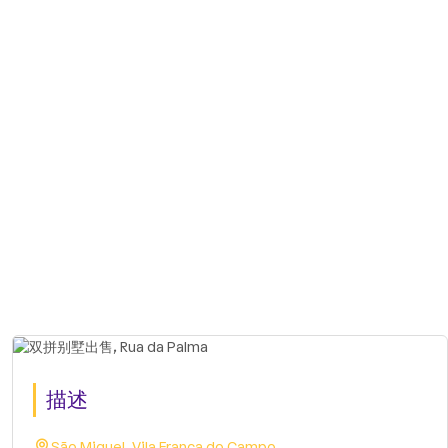
描述
São Miguel, Vila Franca do Campo