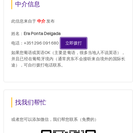
中介信息
此信息来自于
中介
发布
姓名：
Era Ponta Delgada
电话：+351 296 091 680
立即拨打
如果您葡语或英语OK（主要是葡语，很多当地人不说英语），
并且已经在葡萄牙境内（通常房东不会接听来自境外的国际长
途），可自行拨打电话联系。
找我们帮忙
或者您可以添加微信，我们帮您联系（免费的）