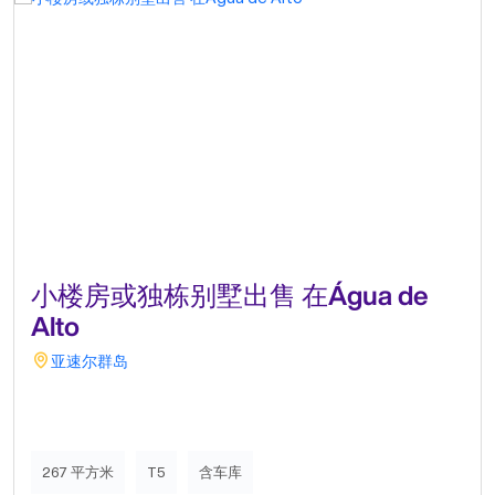
小楼房或独栋别墅出售 在Água de
Alto
亚速尔群岛
267 平方米
T5
含车库