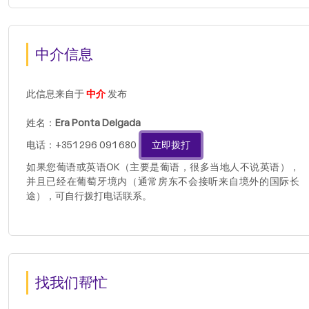
中介信息
此信息来自于
中介
发布
姓名：
Era Ponta Delgada
电话：+351 296 091 680
立即拨打
如果您葡语或英语OK（主要是葡语，很多当地人不说英语），
并且已经在葡萄牙境内（通常房东不会接听来自境外的国际长
途），可自行拨打电话联系。
找我们帮忙