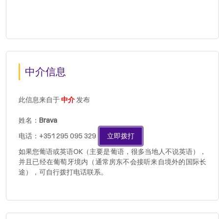
中介信息
此信息来自于
中介
发布
姓名：
Brava
电话：+351 295 095 329
立即拨打
如果您葡语或英语OK（主要是葡语，很多当地人不说英语），
并且已经在葡萄牙境内（通常房东不会接听来自境外的国际长
途），可自行拨打电话联系。