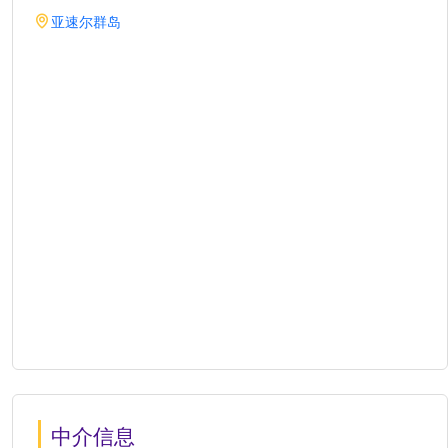
亚速尔群岛
中介信息