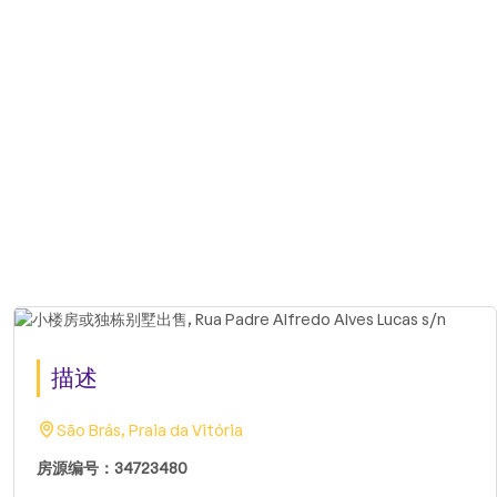
描述
São Brás, Praia da Vitória
房源编号：34723480