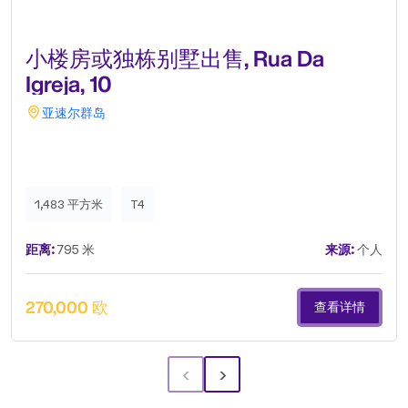
小楼房或独栋别墅出售, Rua Da
Igreja, 10
亚速尔群岛
1,483 平方米
T4
距离:
795 米
来源:
个人
270,000 欧
查看详情
‹
›