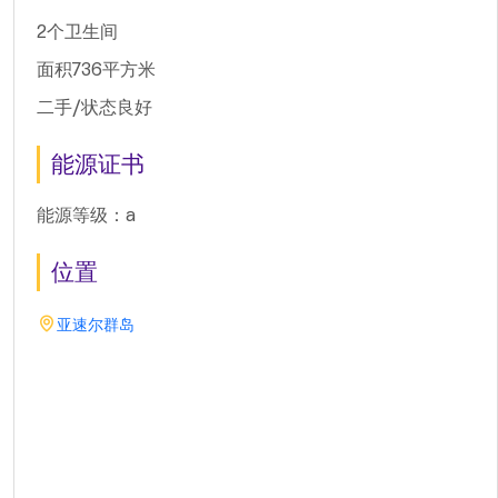
2个卫生间
面积736平方米
二手/状态良好
能源证书
能源等级：a
位置
亚速尔群岛