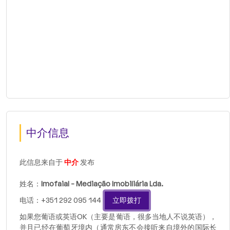
中介信息
此信息来自于
中介
发布
姓名：
Imofaial - Mediação Imobiliária Lda.
电话：+351 292 095 144
立即拨打
如果您葡语或英语OK（主要是葡语，很多当地人不说英语），
并且已经在葡萄牙境内（通常房东不会接听来自境外的国际长