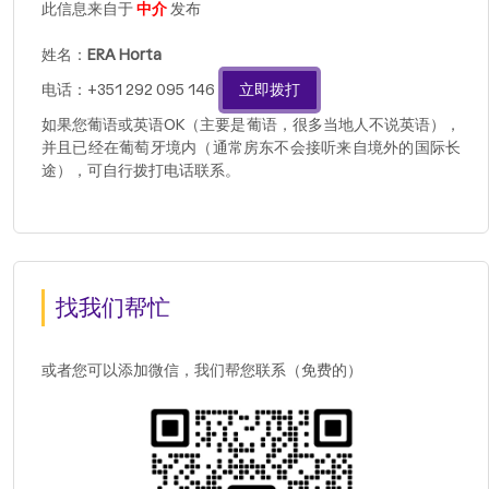
此信息来自于
中介
发布
姓名：
ERA Horta
电话：+351 292 095 146
立即拨打
如果您葡语或英语OK（主要是葡语，很多当地人不说英语），
并且已经在葡萄牙境内（通常房东不会接听来自境外的国际长
途），可自行拨打电话联系。
找我们帮忙
或者您可以添加微信，我们帮您联系（免费的）