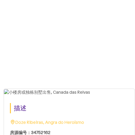
描述
Doze Ribeiras, Angra do Heroísmo
房源编号：34752162