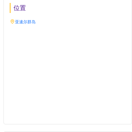
位置
亚速尔群岛