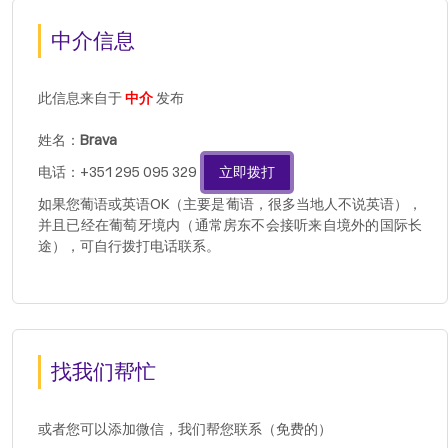
中介信息
此信息来自于
中介
发布
姓名：
Brava
电话：+351 295 095 329
立即拨打
如果您葡语或英语OK（主要是葡语，很多当地人不说英语），
并且已经在葡萄牙境内（通常房东不会接听来自境外的国际长
途），可自行拨打电话联系。
找我们帮忙
或者您可以添加微信，我们帮您联系（免费的）