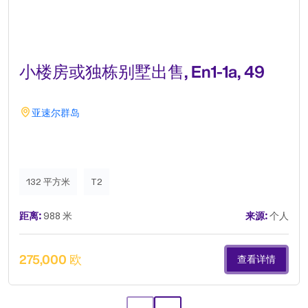
小楼房或独栋别墅出售, En1-1a, 49
亚速尔群岛
132 平方米
T2
距离:
988 米
来源:
个人
275,000 欧
查看详情