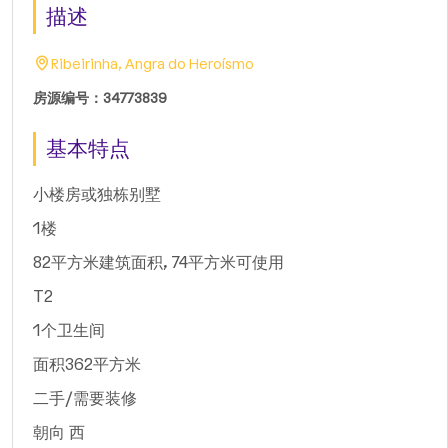
描述
Ribeirinha, Angra do Heroísmo
房源编号：34773839
基本特点
小楼房或独栋别墅
1楼
82平方米建筑面积, 74平方米可使用
T2
1个卫生间
面积362平方米
二手/需要装修
朝向 西