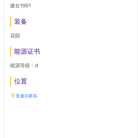
建在1951
装备
花园
能源证书
能源等级：d
位置
亚速尔群岛