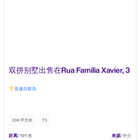
双拼别墅出售在Rua Família Xavier, 3
亚速尔群岛
334 平方米
T5
距离:
191 米
来源:
中介