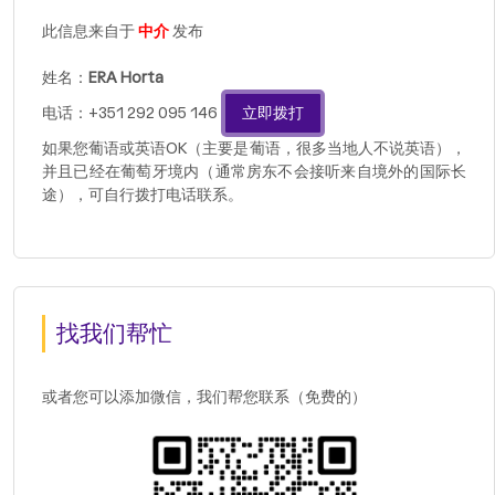
此信息来自于
中介
发布
姓名：
ERA Horta
电话：+351 292 095 146
立即拨打
如果您葡语或英语OK（主要是葡语，很多当地人不说英语），
并且已经在葡萄牙境内（通常房东不会接听来自境外的国际长
途），可自行拨打电话联系。
找我们帮忙
或者您可以添加微信，我们帮您联系（免费的）