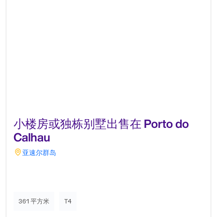
小楼房或独栋别墅出售在 Porto do
Calhau
亚速尔群岛
361 平方米
T4