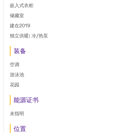
嵌入式衣柜
储藏室
建在2019
独立供暖: 冷/热泵
装备
空调
游泳池
花园
能源证书
未指明
位置