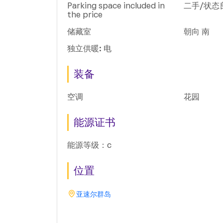
Parking space included in
二手/状态
the price
储藏室
朝向 南
独立供暖: 电
装备
空调
花园
能源证书
能源等级：c
位置
亚速尔群岛