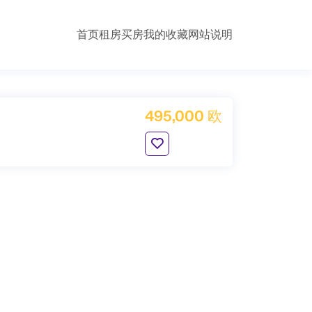
首页
租房
买房
我的收藏
网站说明
495,000 欧