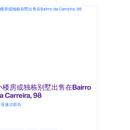
小楼房或独栋别墅出售在Bairro
小楼房
a Carreira, 98
Canada 
亚速尔群岛
亚速尔群岛