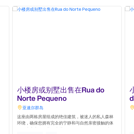
小楼房或别墅出售在Rua do
Norte Pequeno
d
亚速尔群岛
这座由两栋房屋组成的绝佳建筑，被迷人的私人森林
环绕，确保您拥有完全的宁静和与自然亲密接触的体
验。该房产位于北佩克诺（Norte Pequeno）的卡佩