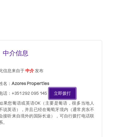
中介信息
此信息来自于
中介
发布
姓名：
Azores Properties
电话：+351 292 095 145
立即拨打
如果您葡语或英语OK（主要是葡语，很多当地人
不说英语），并且已经在葡萄牙境内（通常房东不
会接听来自境外的国际长途），可自行拨打电话联
系。