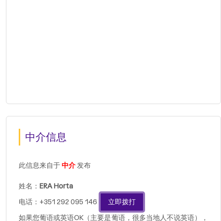
中介信息
此信息来自于
中介
发布
姓名：
ERA Horta
电话：+351 292 095 146
立即拨打
如果您葡语或英语OK（主要是葡语，很多当地人不说英语），