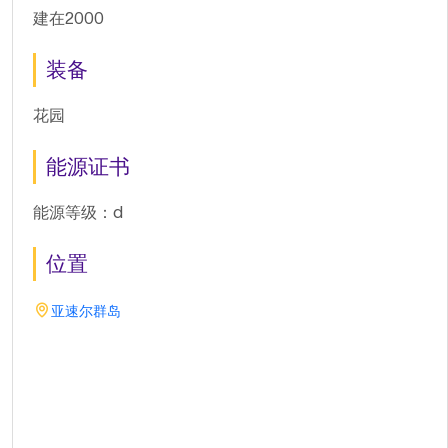
建在2000
装备
花园
能源证书
能源等级：d
位置
亚速尔群岛