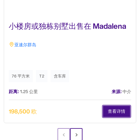
小楼房或独栋别墅出售在 Madalena
亚速尔群岛
76 平方米
T2
含车库
距离:
1.25 公里
来源:
中介
198,500 欧
查看详情
‹
›