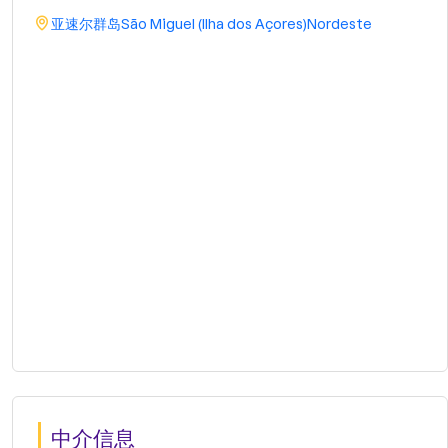
亚速尔群岛
São Miguel (Ilha dos Açores)
Nordeste
中介信息