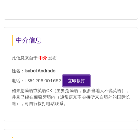
中介信息
此信息来自于
中介
发布
姓名：
Isabel Andrade
电话：+351 296 091 662
立即拨打
如果您葡语或英语OK（主要是葡语，很多当地人不说英语），
并且已经在葡萄牙境内（通常房东不会接听来自境外的国际长
途），可自行拨打电话联系。