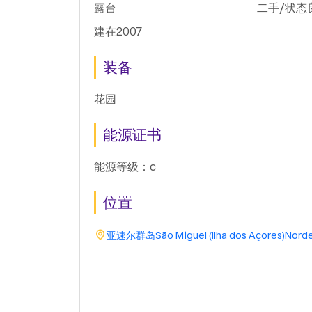
露台
二手/状态
建在2007
装备
花园
能源证书
能源等级：c
位置
亚速尔群岛
São Miguel (Ilha dos Açores)
Nord