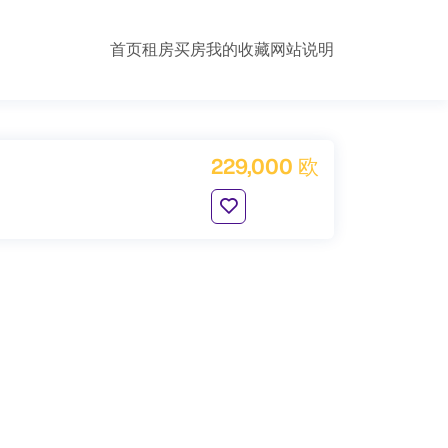
首页
租房
买房
我的收藏
网站说明
229,000 欧