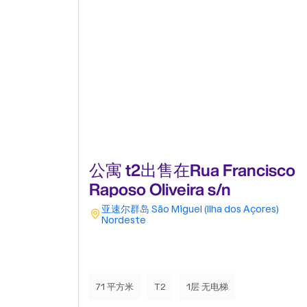
公寓 t2出售在Rua Francisco
Raposo Oliveira s/n
亚速尔群岛
São Miguel (Ilha dos Açores)
Nordeste
71 平方米
T2
1层 无电梯