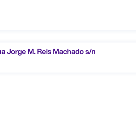
e M. Reis Machado s/n