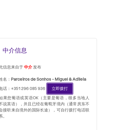
中介信息
此信息来自于
中介
发布
姓名：
Parceiros de Sonhos - Miguel & Adileia
电话：+351 296 085 936
立即拨打
如果您葡语或英语OK（主要是葡语，很多当地人
不说英语），并且已经在葡萄牙境内（通常房东不
会接听来自境外的国际长途），可自行拨打电话联
系。