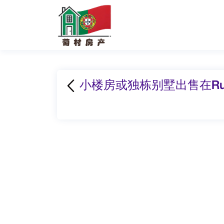
小楼房或独栋别墅出售在Rua Jorg