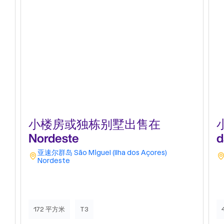
小楼房或独栋别墅出售在
Nordeste
d
亚速尔群岛
São Miguel (Ilha dos Açores)
Nordeste
172 平方米
T3