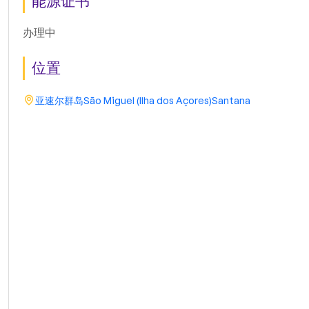
能源证书
办理中
位置
亚速尔群岛
São Miguel (Ilha dos Açores)
Santana