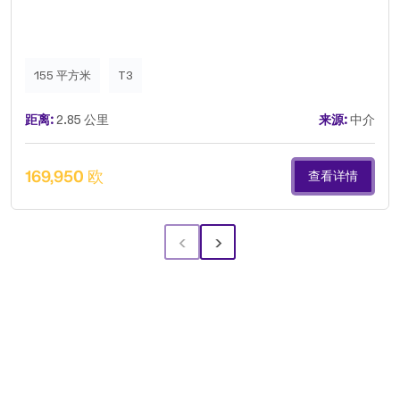
155 平方米
T3
距离:
2.85 公里
来源:
中介
169,950 欧
查看详情
‹
›