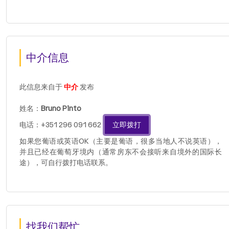
中介信息
此信息来自于
中介
发布
姓名：
Bruno Pinto
电话：+351 296 091 662
立即拨打
如果您葡语或英语OK（主要是葡语，很多当地人不说英语），
并且已经在葡萄牙境内（通常房东不会接听来自境外的国际长
途），可自行拨打电话联系。
找我们帮忙