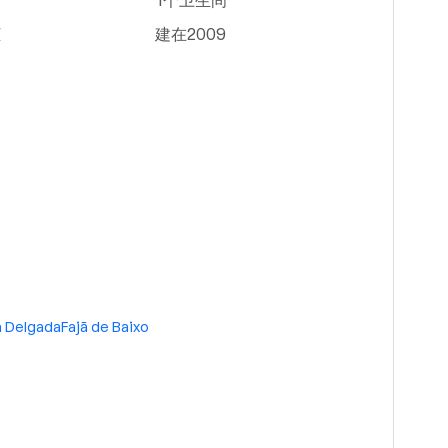
1个卫生间
柜
建在2009
 Delgada
Fajã de Baixo