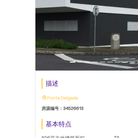
描述
Ponta Delgada
房源编号：34526613
基本特点