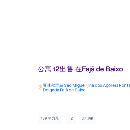
公寓 t2出售 在Fajã de Baixo
亚速尔群岛
São Miguel (Ilha dos Açores)
Pont
Delgada
Fajã de Baixo
139 平方米
T2
无电梯