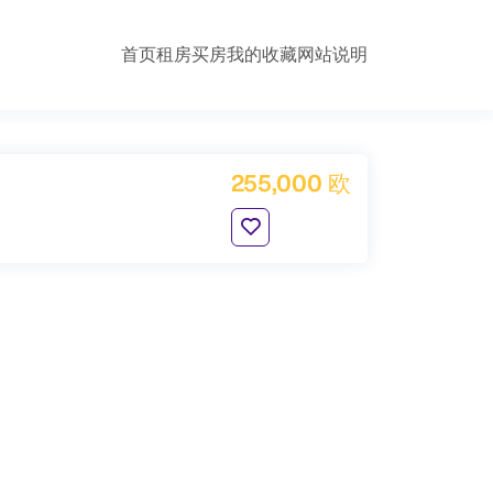
首页
租房
买房
我的收藏
网站说明
255,000 欧