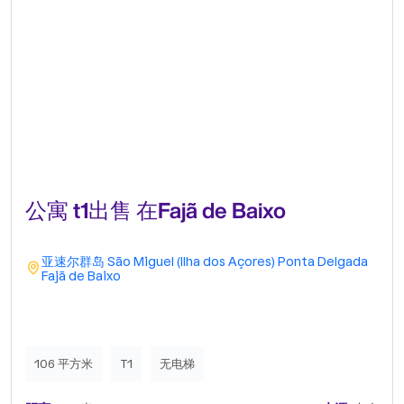
公寓 t1出售 在Fajã de Baixo
亚速尔群岛
São Miguel (Ilha dos Açores)
Ponta Delgada
Fajã de Baixo
106 平方米
T1
无电梯