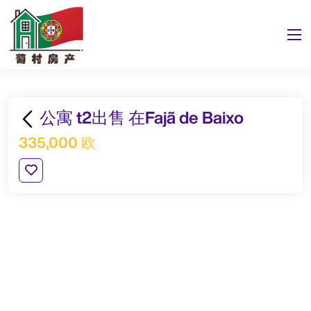
公寓 t2出售 在Fajã de Baixo
335,000 欧