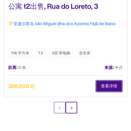
公寓 t2出售, Rua do Loreto, 3
亚速尔群岛
São Miguel (Ilha dos Açores)
Fajã de Baixo
118 平方米
T2
3层 带电梯
含车库
距离:
0 米
来源:
中介
388,000 欧
查看详情
‹
›