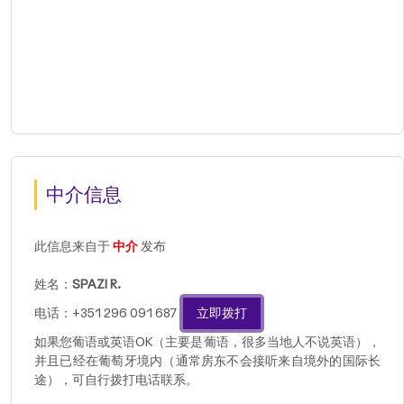
中介信息
此信息来自于
中介
发布
姓名：
SPAZI R.
电话：+351 296 091 687
立即拨打
如果您葡语或英语OK（主要是葡语，很多当地人不说英语），
并且已经在葡萄牙境内（通常房东不会接听来自境外的国际长
途），可自行拨打电话联系。