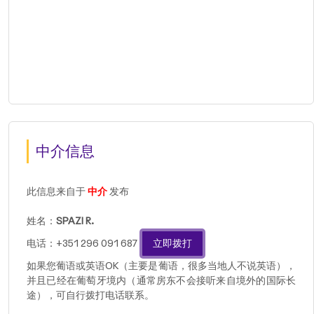
中介信息
此信息来自于
中介
发布
姓名：
SPAZI R.
电话：+351 296 091 687
立即拨打
如果您葡语或英语OK（主要是葡语，很多当地人不说英语），
并且已经在葡萄牙境内（通常房东不会接听来自境外的国际长
途），可自行拨打电话联系。