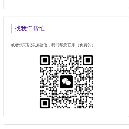
找我们帮忙
或者您可以添加微信，我们帮您联系（免费的）