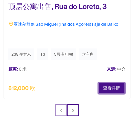
顶层公寓出售, Rua do Loreto, 3
亚速尔群岛
São Miguel (Ilha dos Açores)
Fajã de Baixo
238 平方米
T3
5层 带电梯
含车库
距离:
0 米
来源:
中介
812,000 欧
查看详情
‹
›