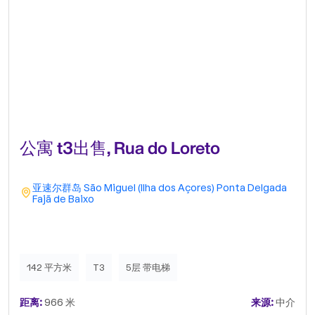
公寓 t3出售, Rua do Loreto
亚速尔群岛
São Miguel (Ilha dos Açores)
Ponta Delgada
Fajã de Baixo
142 平方米
T3
5层 带电梯
距离:
966 米
来源:
中介