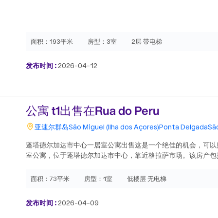
面积：
193平米
房型：
3室
2层 带电梯
发布时间 :
2026-04-12
公寓 t1出售在Rua do Peru
亚速尔群岛
São Miguel (Ilha dos Açores)
Ponta Delgada
Sã
蓬塔德尔加达市中心一居室公寓出售这是一个绝佳的机会，可以
室公寓，位于蓬塔德尔加达市中心，靠近格拉萨市场。该房产包
一间舒适的客厅、一间功能齐全的厨房、一间浴室和一个实用的
宜人的庭院，享有海景，非常适合休闲和放松。它还设有私人停
面积：
73平米
房型：
1室
低楼层 无电梯
的便利性，并配备了热泵，提供能源效率和舒适性。其优越的地
中心的商店、服务、餐厅和所有便利设施。无论是自住还是投资
发布时间 :
2026-04-09
选择。如需更多信息或安排参观，请联系我们。.