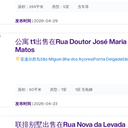
面积：
264平米
房型：
5室
含车库
发布时间 :
2026-04-29
公寓 t1出售在Rua Doutor José Maria 
Matos
亚速尔群岛
São Miguel (Ilha dos Açores)
Ponta Delgada
Sã
面积：
60平米
房型：
1室
1层 无电梯
发布时间 :
2026-04-23
联排别墅出售在Rua Nova da Levada