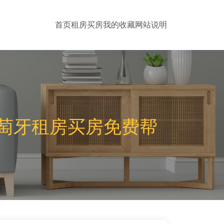
首页
租房
买房
我的收藏
网站说明
萄牙租房买房免费帮