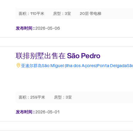
面积：
110平米
房型：
3室
20层 带电梯
发布时间 :
2026-05-06
联排别墅出售在 São Pedro
亚速尔群岛
São Miguel (Ilha dos Açores)
Ponta Delgada
Sã
面积：
259平米
房型：
3室
发布时间 :
2026-05-01