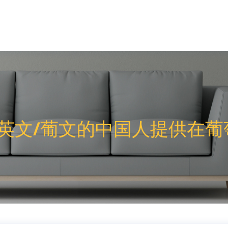
英文/葡文的中国人提供在葡