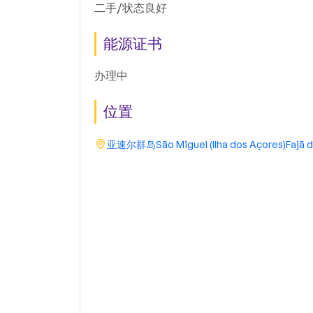
二手/状态良好
能源证书
办理中
位置
亚速尔群岛
São Miguel (Ilha dos Açores)
Fajã 