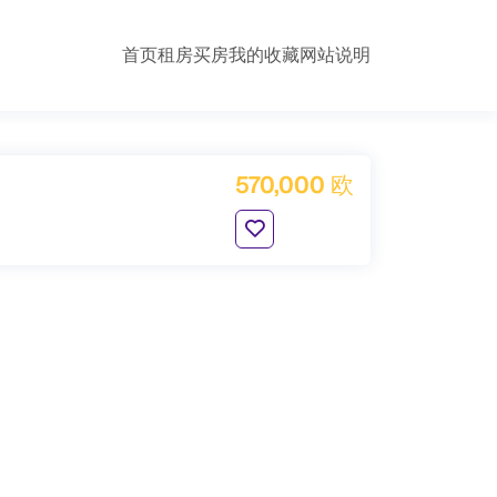
首页
租房
买房
我的收藏
网站说明
570,000 欧