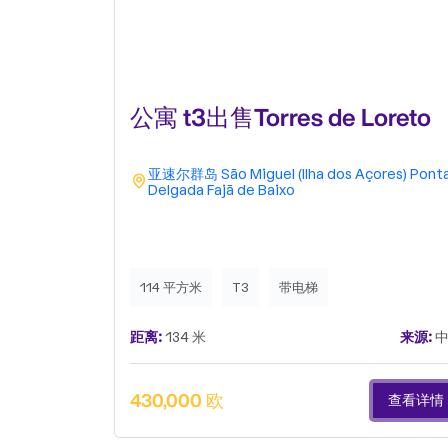
公寓 t3出售Torres de Loreto
亚速尔群岛
São Miguel (Ilha dos Açores)
Pont
Delgada
Fajã de Baixo
114 平方米
T3
带电梯
距离:
134 米
来源:
中
430,000 欧
查看详情