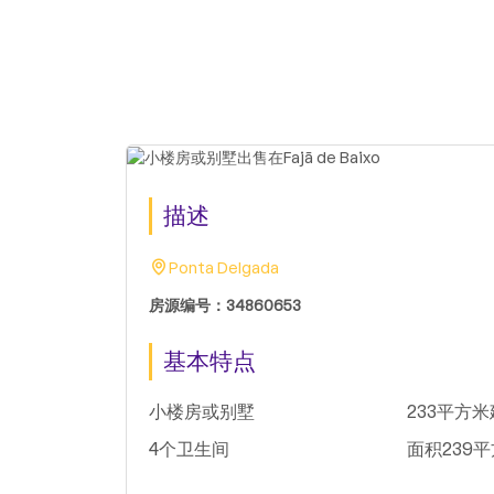
描述
Ponta Delgada
房源编号：34860653
基本特点
小楼房或别墅
233平方
4个卫生间
面积239