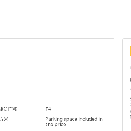
米建筑面积
T4
平方米
Parking space included in
the price