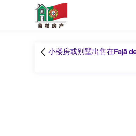
小楼房或别墅出售在Fajã de 