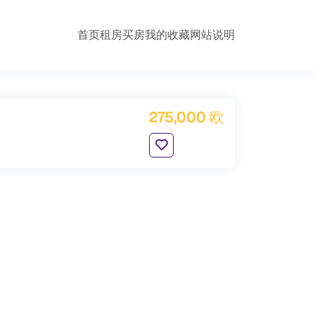
首页
租房
买房
我的收藏
网站说明
275,000 欧