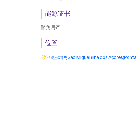
能源证书
豁免房产
位置
亚速尔群岛
São Miguel (Ilha dos Açores)
Ponta