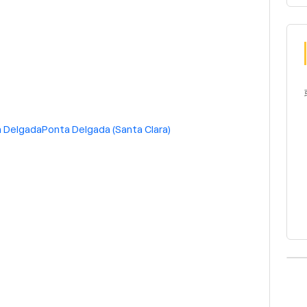
 Delgada
Ponta Delgada (Santa Clara)