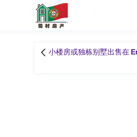
小楼房或独栋别墅出售在 En1