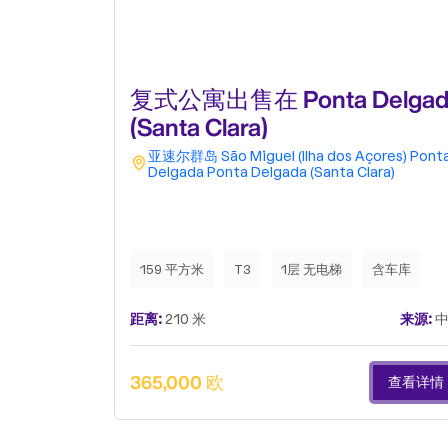
复式公寓出售在 Ponta Delgad
(Santa Clara)
亚速尔群岛
São Miguel (Ilha dos Açores)
Pont
Delgada
Ponta Delgada (Santa Clara)
159 平方米
T3
1层 无电梯
含车库
距离:
210 米
来源:
中
365,000 欧
查看详情