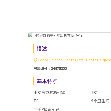
描述
Ponta Delgada (Santa Clara), Ponta Delgada
房源编号：34975322
基本特点
小楼房或独栋别墅
1楼
T2
1个卫生间
二手/状态良好