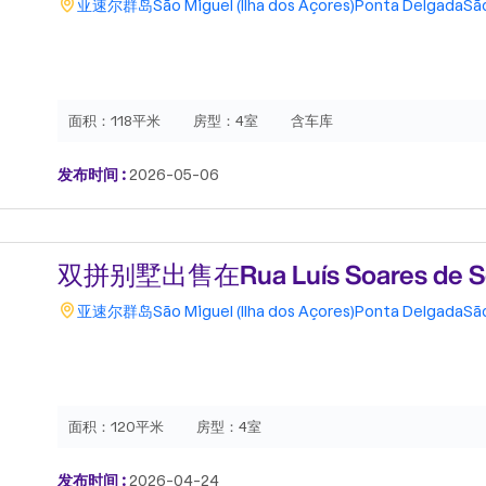
亚速尔群岛
São Miguel (Ilha dos Açores)
Ponta Delgada
Sã
面积：
118平米
房型：
4室
含车库
发布时间 :
2026-05-06
双拼别墅出售在Rua Luís Soares de S
亚速尔群岛
São Miguel (Ilha dos Açores)
Ponta Delgada
Sã
面积：
120平米
房型：
4室
发布时间 :
2026-04-24