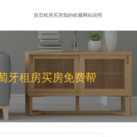
首页
租房
买房
我的收藏
网站说明
萄牙租房买房免费帮