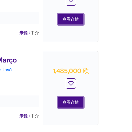
查看详情
来源 :
中介
arço
1,485,000 欧
o José
查看详情
来源 :
中介