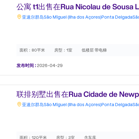
公寓 t1出售在Rua Nicolau de Sousa L
亚速尔群岛
São Miguel (Ilha dos Açores)
Ponta Delgada
Sã
面积：
80平米
房型：
1室
低楼层 带电梯
发布时间 :
2026-04-29
联排别墅出售在Rua Cidade de Newpor
亚速尔群岛
São Miguel (Ilha dos Açores)
Ponta Delgada
Sã
面积：
120平米
房型：
3室
含车库