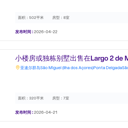
面积：
502平米
房型：
8室
发布时间 :
2026-04-22
小楼房或独栋别墅出售在Largo 2 de M
亚速尔群岛
São Miguel (Ilha dos Açores)
Ponta Delgada
Sã
面积：
320平米
房型：
7室
发布时间 :
2026-04-21