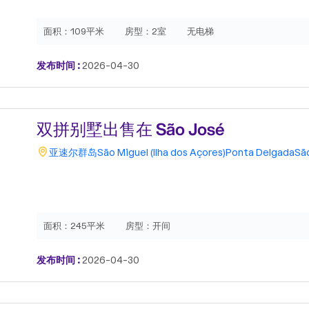
面积：
109平米
房型：
2室
无电梯
发布时间 :
2026-04-30
双拼别墅出售在 São José
亚速尔群岛
São Miguel (Ilha dos Açores)
Ponta Delgada
Sã
面积：
245平米
房型：
开间
发布时间 :
2026-04-30