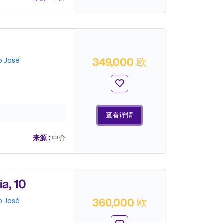
349,000 欧
o José
查看详情
来源 :
中介
, 10
360,000 欧
o José