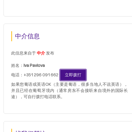
中介信息
此信息来自于
中介
发布
姓名：
Iva Pavlova
电话：+351 296 091 662
立即拨打
如果您葡语或英语OK（主要是葡语，很多当地人不说英语），
并且已经在葡萄牙境内（通常房东不会接听来自境外的国际长
途），可自行拨打电话联系。