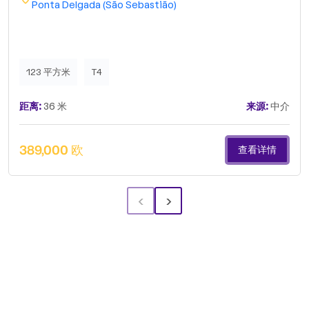
Ponta Delgada (São Sebastião)
123 平方米
T4
距离:
36 米
来源:
中介
389,000 欧
查看详情
‹
›