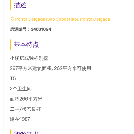
描述
Ponta Delgada (São Sebastião), Ponta Delgada
房源编号：34631094
基本特点
小楼房或独栋别墅
297平方米建筑面积, 262平方米可使用
T5
2个卫生间
面积266平方米
二手/状态良好
建在1987