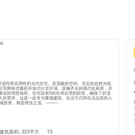
适性和实用性的当代住宅。其宽敞的空间、充足的自然光线
住宅拥有优雅的开放式社交区域、设施齐全的现代化厨房，并
聚会的理想场所。住宅设有5间布局合理的卧室，确保了舒适
人的需求。这是一处专为重视建筑、生活方式和生活品质的人
高端投资，都是绝佳之选。⸻.
建筑面积, 323平方
T5