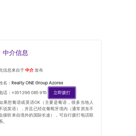
中介信息
此信息来自于
中介
发布
姓名：
Realty ONE Group Azores
电话：+351 296 085 915
立即拨打
如果您葡语或英语OK（主要是葡语，很多当地人
不说英语），并且已经在葡萄牙境内（通常房东不
会接听来自境外的国际长途），可自行拨打电话联
系。