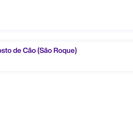
e Cão (São Roque)