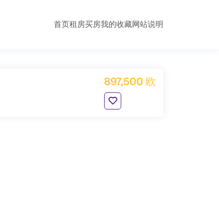
首页
租房
买房
我的收藏
网站说明
897,500 欧