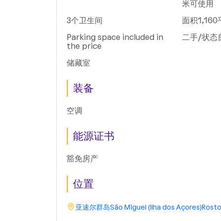
米可使用
3个卫生间
面积1,16
Parking space included in
二手/状态
the price
储藏室
装备
空调
能源证书
豁免房产
位置
亚速尔群岛
São Miguel (Ilha dos Açores)
Rosto