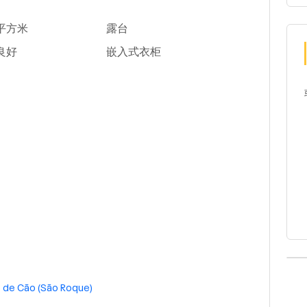
0平方米
露台
良好
嵌入式衣柜
 de Cão (São Roque)