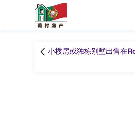
小楼房或独栋别墅出售在Rosto d