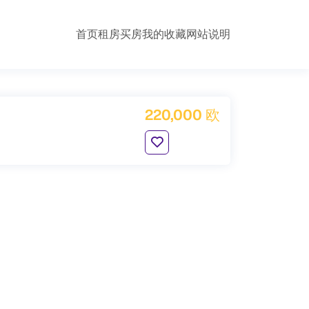
首页
租房
买房
我的收藏
网站说明
220,000 欧