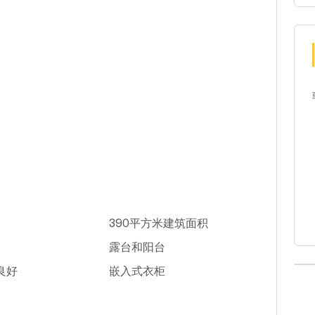
390平方米建筑面积
露台和阳台
良好
嵌入式衣柜