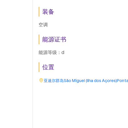
装备
空调
能源证书
能源等级：d
位置
亚速尔群岛
São Miguel (Ilha dos Açores)
Ponta