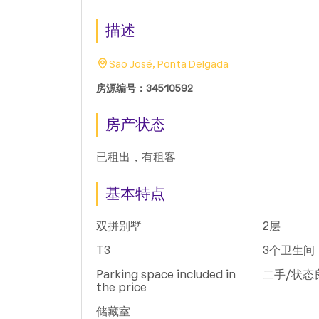
描述
São José, Ponta Delgada
房源编号：34510592
房产状态
已租出，有租客
基本特点
双拼别墅
2层
T3
3个卫生间
Parking space included in
二手/状态
the price
储藏室