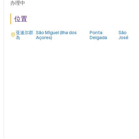
办理中
位置
亚速尔群
São Miguel (Ilha dos
Ponta
São
岛
Açores)
Delgada
José