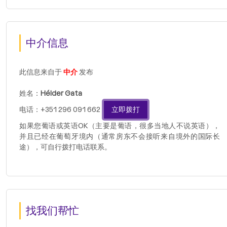
中介信息
此信息来自于
中介
发布
姓名：
Hélder Gata
电话：+351 296 091 662
立即拨打
如果您葡语或英语OK（主要是葡语，很多当地人不说英语），
并且已经在葡萄牙境内（通常房东不会接听来自境外的国际长
途），可自行拨打电话联系。
找我们帮忙