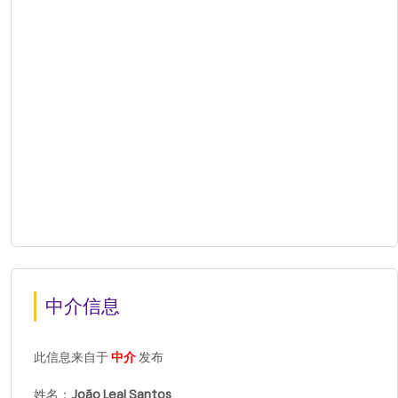
中介信息
此信息来自于
中介
发布
姓名：
João Leal Santos