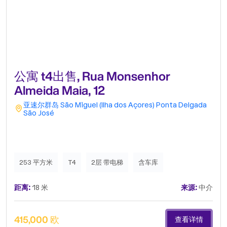
公寓 t4出售, Rua Monsenhor
Almeida Maia, 12
亚速尔群岛
São Miguel (Ilha dos Açores)
Ponta Delgada
São José
253 平方米
T4
2层 带电梯
含车库
距离:
18 米
来源:
中介
415,000 欧
查看详情