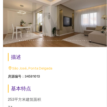
描述
São José, Ponta Delgada
房源编号：34581613
基本特点
253平方米建筑面积