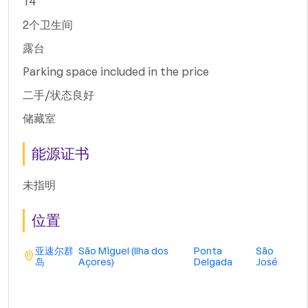
T4
2个卫生间
露台
Parking space included in the price
二手/状态良好
储藏室
能源证书
未指明
位置
亚速尔群
São Miguel (Ilha dos
Ponta
São
岛
Açores)
Delgada
José